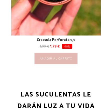
Crassula Perforata 5,5
1,99
€
1,79
€
-10%
AÑADIR AL CARRITO
LAS SUCULENTAS LE
DARÁN LUZ A TU VIDA