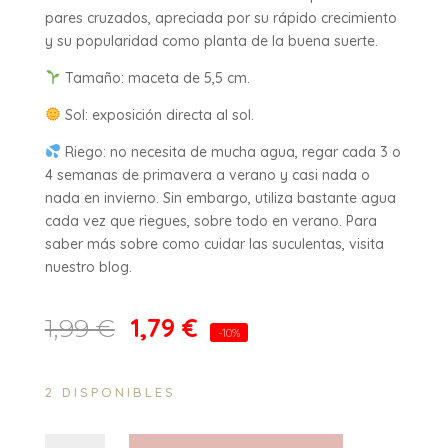
pares cruzados, apreciada por su rápido crecimiento
y su popularidad como planta de la buena suerte.
Tamaño: maceta de 5,5 cm.
Sol: exposición directa al sol.
Riego: no necesita de mucha agua, regar cada 3 o
4 semanas de primavera a verano y casi nada o
nada en invierno. Sin embargo, utiliza bastante agua
cada vez que riegues, sobre todo en verano. Para
saber más sobre como cuidar las suculentas, visita
nuestro blog.
1,79
€
1,99
€
-10%
2 DISPONIBLES
Crassula