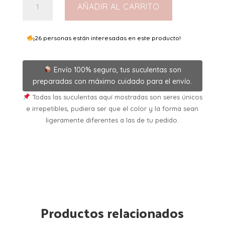
AÑADIR AL CARRITO
Moneymaker
5,5
cantidad
¡26 personas están interesadas en este producto!
Envío 100% seguro, tus suculentas son
preparadas con máximo cuidado para el envío.
Todas las suculentas aquí mostradas son seres únicos
e irrepetibles, pudiera ser que el color y la forma sean
ligeramente diferentes a las de tu pedido.
Productos relacionados