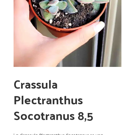
Crassula
Plectranthus
Socotranus 8,5