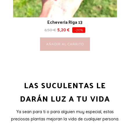
Echeveria Riga 13
6,50
€
5,20
€
-20%
AÑADIR AL CARRITO
LAS SUCULENTAS LE
DARÁN LUZ A TU VIDA
Ya sean para ti o para alguien muy especial, estas
preciosas plantas mejoran la vida de cualquier persona.