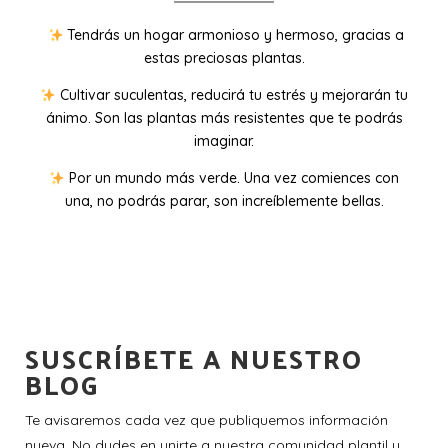
Tendrás un hogar armonioso y hermoso, gracias a
estas preciosas plantas.
Cultivar suculentas, reducirá tu estrés y mejorarán tu
ánimo. Son las plantas más resistentes que te podrás
imaginar.
Por un mundo más verde. Una vez comiences con
una, no podrás parar, son increíblemente bellas.
SUSCRÍBETE A NUESTRO
BLOG
Te avisaremos cada vez que publiquemos información
nueva. No dudes en unirte a nuestra comunidad plantil y