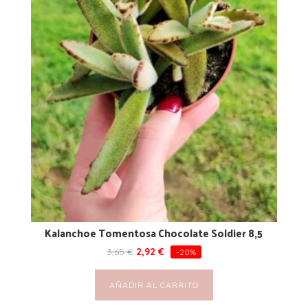
Kalanchoe Tomentosa Chocolate Soldier 8,5
3,65
€
2,92
€
-20%
AÑADIR AL CARRITO