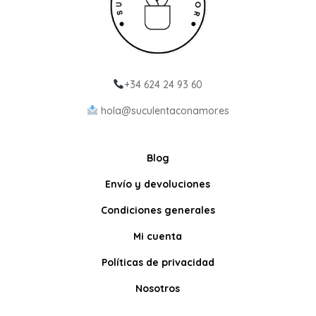
+34 624 24 93 60
hola@suculentaconamor.es
Blog
Envío y devoluciones
Condiciones generales
Mi cuenta
Políticas de privacidad
Nosotros