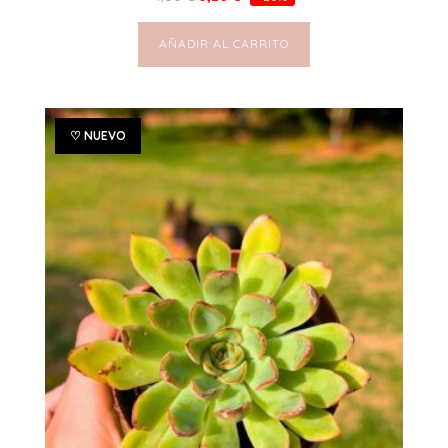
AÑADIR AL CARRITO
♡ NUEVO