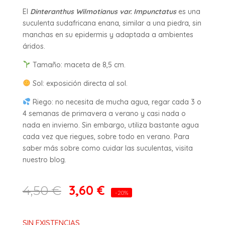
El
Dinteranthus Wilmotianus var. Impunctatus
es una
suculenta sudafricana enana, similar a una piedra, sin
manchas en su epidermis y adaptada a ambientes
áridos.
Tamaño: maceta de 8,5 cm.
Sol: exposición directa al sol.
Riego: no necesita de mucha agua, regar cada 3 o
4 semanas de primavera a verano y casi nada o
nada en invierno. Sin embargo, utiliza bastante agua
cada vez que riegues, sobre todo en verano. Para
saber más sobre como cuidar las suculentas, visita
nuestro blog.
3,60
€
4,50
€
-20%
SIN EXISTENCIAS