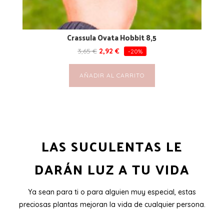
Crassula Ovata Hobbit 8,5
3,65
€
2,92
€
-20%
AÑADIR AL CARRITO
LAS SUCULENTAS LE
DARÁN LUZ A TU VIDA
Ya sean para ti o para alguien muy especial, estas
preciosas plantas mejoran la vida de cualquier persona.