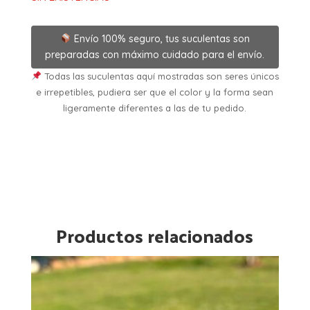
Envío 100% seguro, tus suculentas son
preparadas con máximo cuidado para el envío.
Todas las suculentas aquí mostradas son seres únicos
e irrepetibles, pudiera ser que el color y la forma sean
ligeramente diferentes a las de tu pedido.
Productos relacionados