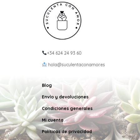
+34 624 24 93 60
hola@suculentaconamor.es
Blog
Envío y devoluciones
Condiciones generales
Mi cuenta
Políticas de privacidad