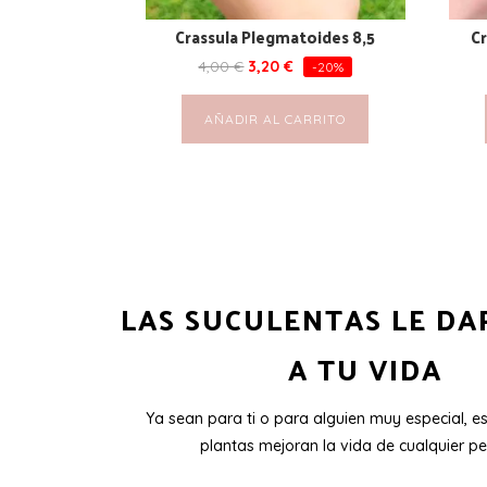
Crassula Plegmatoides 8,5
Cr
4,00
€
3,20
€
-20%
AÑADIR AL CARRITO
LAS SUCULENTAS LE DA
A TU VIDA
Ya sean para ti o para alguien muy especial, e
plantas mejoran la vida de cualquier pe