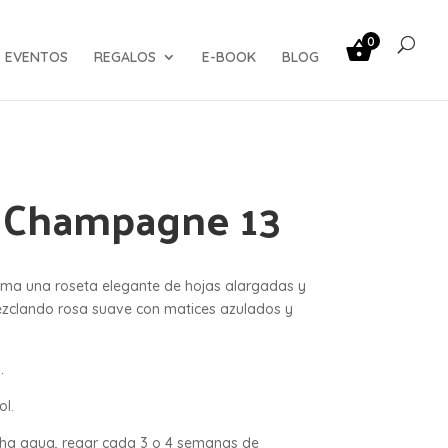
0
EVENTOS
REGALOS
E-BOOK
BLOG
a Champagne 13
ma una roseta elegante de hojas alargadas y
ezclando rosa suave con matices azulados y
.
ol.
cha agua, regar cada 3 o 4 semanas de