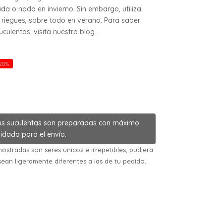
da o nada en invierno. Sin embargo, utiliza
riegues, sobre todo en verano. Para saber
ulentas, visita nuestro blog.
20%
us suculentas son preparadas con máximo
idado para el envío.
ostradas son seres únicos e irrepetibles, pudiera
sean ligeramente diferentes a las de tu pedido.