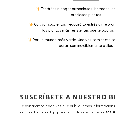
Tendrás un hogar armonioso y hermoso, gr
preciosas plantas.
Cultivar suculentas, reducirá tu estrés y mejora
las plantas más resistentes que te podrás 
Por un mundo más verde. Una vez comiences co
parar, son increíblemente bellas.
SUSCRÍBETE A NUESTRO B
Te avisaremos cada vez que publiquemos información n
comunidad plantil y aprender juntos de las hermo
sas s