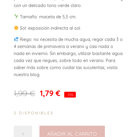
con un delicado tono verde claro.
Tamaño: maceta de 5,5 cm.
Sol: exposición indirecta al sol.
Riego: no necesita de mucha agua, regar cada 3 o
4 semanas de primavera a verano y casi nada o
nada en invierno. Sin embargo, utilizar bastante agua
cada vez que riegues, sobre todo en verano. Para
saber más sobre como cuidar las suculentas, visita
nuestro blog.
1,79
€
1,99
€
-10%
2 DISPONIBLES
Haworthia
AÑADIR AL CARRITO
Rosalinda