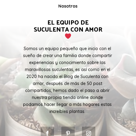
Nosotros
EL EQUIPO DE
SUCULENTA CON AMOR
Somos un equipo pequeño que inicio con el
sueño de crear una familia donde compartir
experiencias y conocimiento sobre las
maravillosas suculentas, es así como en el
2020 ha nacido el Blog de Suculenta con
amor, después de más de 50 post
compartidos, hemos dado el paso a abrir
nuestra propia tienda online donde
podamos hacer llegar a más hogares estas
increíbles plantas.