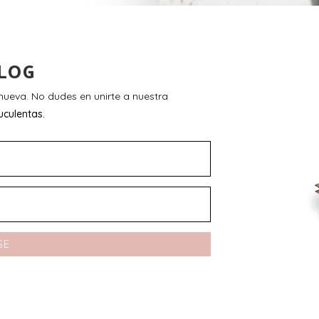
LOG
ueva. No dudes en unirte a nuestra
uculentas.
SE