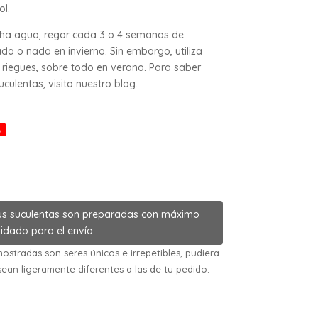
ol.
cha agua, regar cada 3 o 4 semanas de
da o nada en invierno. Sin embargo, utiliza
riegues, sobre todo en verano. Para saber
ulentas, visita nuestro blog.
%
us suculentas son preparadas con máximo
idado para el envío.
ostradas son seres únicos e irrepetibles, pudiera
sean ligeramente diferentes a las de tu pedido.