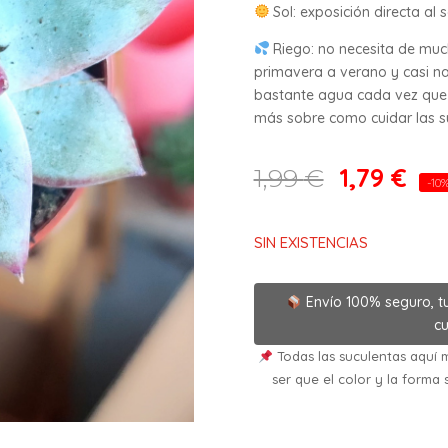
Sol: exposición directa al s
Riego: no necesita de mu
primavera a verano y casi na
bastante agua cada vez que 
más sobre como cuidar las suc
1,79
€
1,99
€
-10
SIN EXISTENCIAS
Envío 100% seguro, t
cu
Todas las suculentas aquí m
ser que el color y la forma 