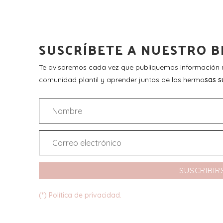
SUSCRÍBETE A NUESTRO B
Te avisaremos cada vez que publiquemos información n
comunidad plantil y aprender juntos de las hermo
sas s
SUSCRIBIR
(*) Política de privacidad.