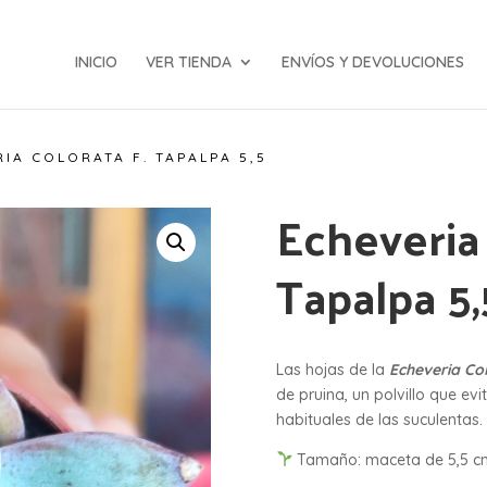
INICIO
VER TIENDA
ENVÍOS Y DEVOLUCIONES
IA COLORATA F. TAPALPA 5,5
Echeveria 
Tapalpa 5,
Las hojas de la
Echeveria Co
de pruina, un polvillo que ev
habituales de las suculentas.
Tamaño: maceta de 5,5 c