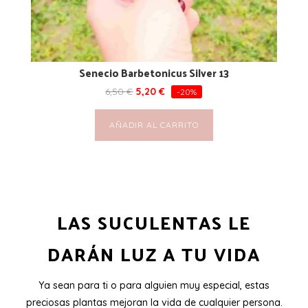
Senecio Barbetonicus Silver 13
6,50
€
5,20
€
-20%
AÑADIR AL CARRITO
LAS SUCULENTAS LE
DARÁN LUZ A TU VIDA
Ya sean para ti o para alguien muy especial, estas
preciosas plantas mejoran la vida de cualquier persona.