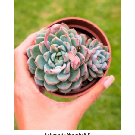
Echeveria Morado 8,5