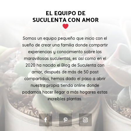
EL EQUIPO DE
SUCULENTA CON AMOR
Somos un equipo pequeño que inicio con el
sueño de crear una familia donde compartir
experiencias y conocimiento sobre las
maravillosas suculentas, es así como en el
2020 ha nacido el Blog de Suculenta con
amor, después de más de 50 post
compartidos, hemos dado el paso a abrir
nuestra propia tienda online donde
podamos hacer llegar a más hogares estas
increíbles plantas.