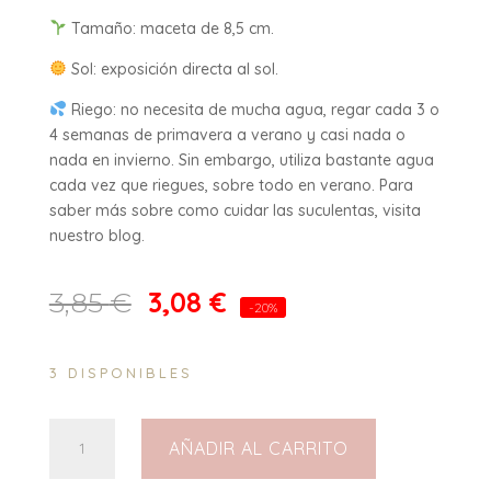
Tamaño: maceta de 8,5 cm.
Sol: exposición directa al sol.
Riego: no necesita de mucha agua, regar cada 3 o
4 semanas de primavera a verano y casi nada o
nada en invierno. Sin embargo, utiliza bastante agua
cada vez que riegues, sobre todo en verano. Para
saber más sobre como cuidar las suculentas, visita
nuestro blog.
3,08
€
3,85
€
-20%
3 DISPONIBLES
Echeveria
AÑADIR AL CARRITO
Hera
8,5