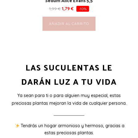
Sedum Alice Evans 5,5
1,99
€
1,79
€
-10%
AÑADIR AL CARRITO
LAS SUCULENTAS LE
DARÁN LUZ A TU VIDA
Ya sean para ti o para alguien muy especial, estas
preciosas plantas mejoran la vida de cualquier persona.
Tendrás un hogar armonioso y hermoso, gracias a
estas preciosas plantas.