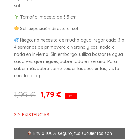
sol.
Tamaño: maceta de 5,5 cm.
Sol: exposición directa al sol.
Riego: no necesita de mucha agua, regar cada 3 o
4 semanas de primavera a verano y casi nada o
nada en invierno. Sin embargo, utiliza bastante agua
cada vez que riegues, sobre todo en verano. Para
saber más sobre como cuidar las suculentas, visita
nuestro blog.
1,79
€
1,99
€
-10%
SIN EXISTENCIAS
Envío 100% seguro, tus suculentas son