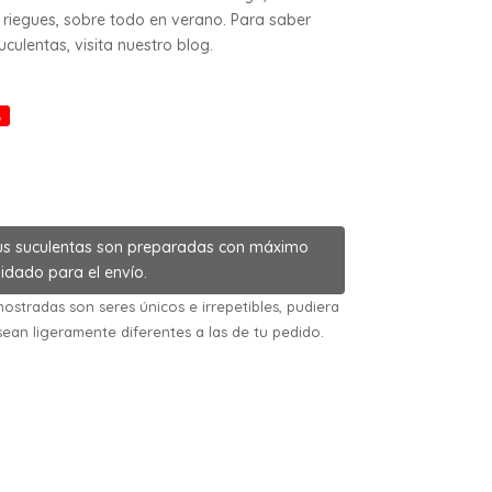
riegues, sobre todo en verano. Para saber
ulentas, visita nuestro blog.
%
us suculentas son preparadas con máximo
idado para el envío.
ostradas son seres únicos e irrepetibles, pudiera
sean ligeramente diferentes a las de tu pedido.