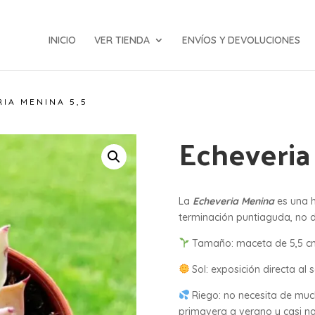
INICIO
VER TIENDA
ENVÍOS Y DEVOLUCIONES
IA MENINA 5,5
Echeveria
La
Echeveria Menina
es una 
terminación puntiaguda, no d
Tamaño: maceta de 5,5 c
Sol: exposición directa al s
Riego: no necesita de mu
primavera a verano y casi na