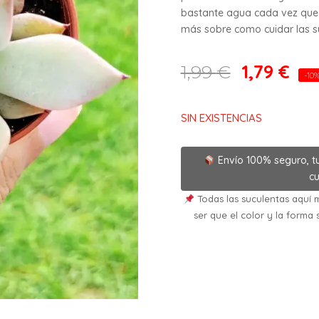
bastante agua cada vez que 
más sobre como cuidar las suc
1,79
€
1,99
€
-10
SIN EXISTENCIAS
Envío 100% seguro, t
cu
Todas las suculentas aquí m
ser que el color y la forma 