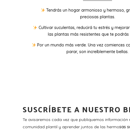
Tendrás un hogar armonioso y hermoso, gr
preciosas plantas.
Cultivar suculentas, reducirá tu estrés y mejora
las plantas más resistentes que te podrás 
Por un mundo más verde. Una vez comiences co
parar, son increíblemente bellas.
SUSCRÍBETE A NUESTRO B
Te avisaremos cada vez que publiquemos información n
comunidad plantil y aprender juntos de las hermo
sas s