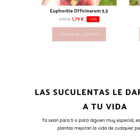
Euphorbia Officinarum 5,5
1,99
€
1,79
€
-10%
AÑADIR AL CARRITO
LAS SUCULENTAS LE DA
A TU VIDA
Ya sean para ti o para alguien muy especial, e
plantas mejoran la vida de cualquier pe