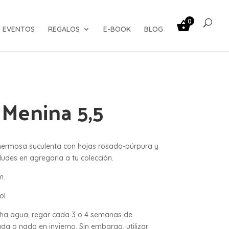
0
EVENTOS
REGALOS
E-BOOK
BLOG
 Menina 5,5
hermosa suculenta con hojas rosado-púrpura y
udes en agregarla a tu colección.
m.
ol.
cha agua, regar cada 3 o 4 semanas de
da o nada en invierno. Sin embargo, utilizar