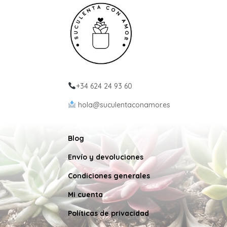
+34 624 24 93 60
hola@suculentaconamor.es
Blog
Envío y devoluciones
Condiciones generales
Mi cuenta
Políticas de privacidad