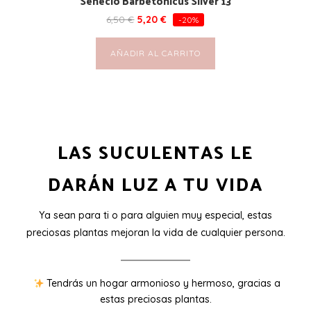
Senecio Barbetonicus Silver 13
6,50
€
5,20
€
-20%
AÑADIR AL CARRITO
LAS SUCULENTAS LE
DARÁN LUZ A TU VIDA
Ya sean para ti o para alguien muy especial, estas
preciosas plantas mejoran la vida de cualquier persona.
Tendrás un hogar armonioso y hermoso, gracias a
estas preciosas plantas.