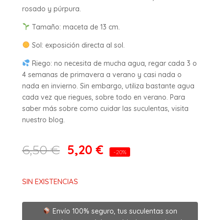
rosado y púrpura.
Tamaño: maceta de 13 cm.
Sol: exposición directa al sol.
Riego: no necesita de mucha agua, regar cada 3 o
4 semanas de primavera a verano y casi nada o
nada en invierno. Sin embargo, utiliza bastante agua
cada vez que riegues, sobre todo en verano. Para
saber más sobre como cuidar las suculentas, visita
nuestro blog.
5,20
€
6,50
€
-20%
SIN EXISTENCIAS
Envío 100% seguro, tus suculentas son