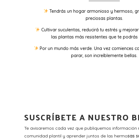
Tendrás un hogar armonioso y hermoso, gr
preciosas plantas.
Cultivar suculentas, reducirá tu estrés y mejora
las plantas más resistentes que te podrás 
Por un mundo más verde. Una vez comiences co
parar, son increíblemente bellas.
SUSCRÍBETE A NUESTRO B
Te avisaremos cada vez que publiquemos información n
comunidad plantil y aprender juntos de las hermo
sas s