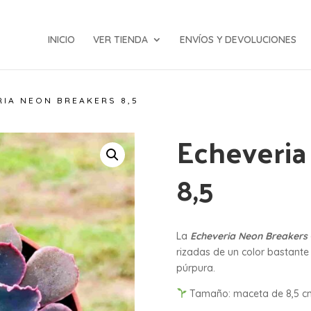
INICIO
VER TIENDA
ENVÍOS Y DEVOLUCIONES
RIA NEON BREAKERS 8,5
Echeveria
8,5
La
Echeveria Neon Breakers
rizadas de un color bastante 
púrpura.
Tamaño: maceta de 8,5 c