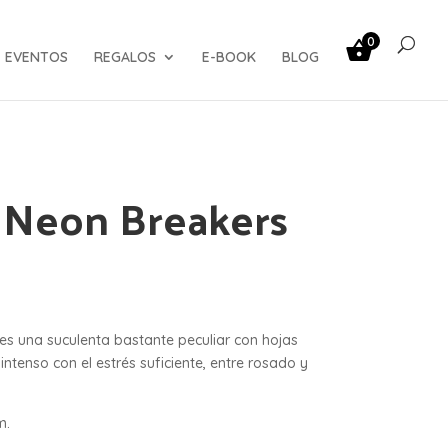
0
EVENTOS
REGALOS
E-BOOK
BLOG
 Neon Breakers
es una suculenta bastante peculiar con hojas
intenso con el estrés suficiente, entre rosado y
m.