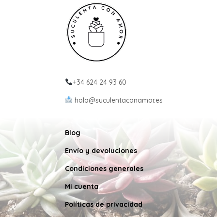
+34 624 24 93 60
hola@suculentaconamor.es
Blog
Envío y devoluciones
Condiciones generales
Mi cuenta
Políticas de privacidad