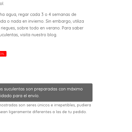
ol.
cha agua, regar cada 3 o 4 semanas de
da o nada en invierno. Sin embargo, utiliza
riegues, sobre todo en verano. Para saber
ulentas, visita nuestro blog.
20%
us suculentas son preparadas con máximo
idado para el envío.
ostradas son seres únicos e irrepetibles, pudiera
sean ligeramente diferentes a las de tu pedido.