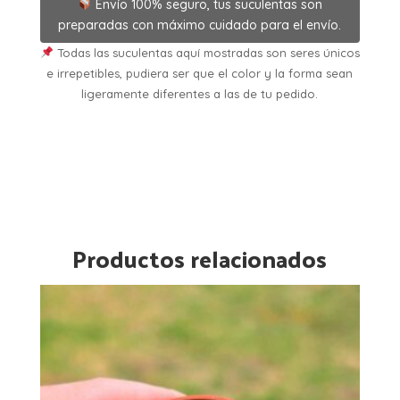
Envío 100% seguro, tus suculentas son
preparadas con máximo cuidado para el envío.
Todas las suculentas aquí mostradas son seres únicos
e irrepetibles, pudiera ser que el color y la forma sean
ligeramente diferentes a las de tu pedido.
Productos relacionados