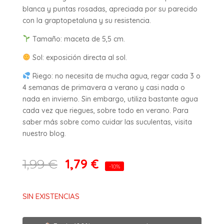
blanca y puntas rosadas, apreciada por su parecido
con la graptopetaluna y su resistencia.
Tamaño: maceta de 5,5 cm.
Sol: exposición directa al sol.
Riego: no necesita de mucha agua, regar cada 3 o
4 semanas de primavera a verano y casi nada o
nada en invierno. Sin embargo, utiliza bastante agua
cada vez que riegues, sobre todo en verano. Para
saber más sobre como cuidar las suculentas, visita
nuestro blog.
1,79
€
1,99
€
-10%
SIN EXISTENCIAS