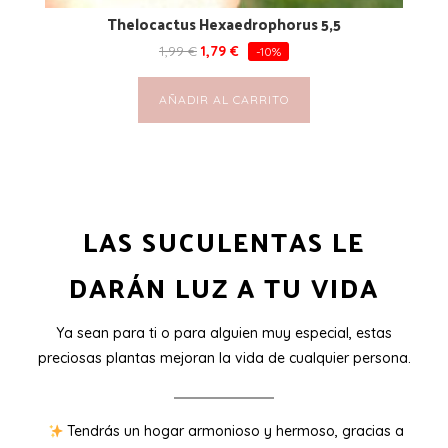
Thelocactus Hexaedrophorus 5,5
1,99
€
1,79
€
-10%
AÑADIR AL CARRITO
LAS SUCULENTAS LE
DARÁN LUZ A TU VIDA
Ya sean para ti o para alguien muy especial, estas
preciosas plantas mejoran la vida de cualquier persona.
Tendrás un hogar armonioso y hermoso, gracias a