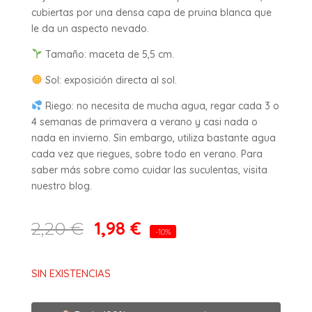
cubiertas por una densa capa de pruina blanca que
le da un aspecto nevado.
Tamaño: maceta de 5,5 cm.
Sol: exposición directa al sol.
Riego: no necesita de mucha agua, regar cada 3 o
4 semanas de primavera a verano y casi nada o
nada en invierno. Sin embargo, utiliza bastante agua
cada vez que riegues, sobre todo en verano. Para
saber más sobre como cuidar las suculentas, visita
nuestro blog.
1,98
€
2,20
€
-10%
SIN EXISTENCIAS