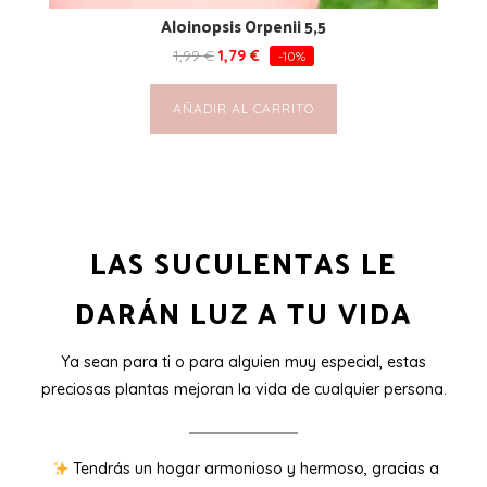
Aloinopsis Orpenii 5,5
1,99
€
1,79
€
-10%
AÑADIR AL CARRITO
LAS SUCULENTAS LE
DARÁN LUZ A TU VIDA
Ya sean para ti o para alguien muy especial, estas
preciosas plantas mejoran la vida de cualquier persona.
Tendrás un hogar armonioso y hermoso, gracias a