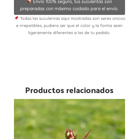
Envío 100% seguro, tus suculentas son
preparadas con máximo cuidado para el envío.
Todas las suculentas aquí mostradas son seres únicos
e irrepetibles, pudiera ser que el color y la forma sean
ligeramente diferentes a las de tu pedido.
Productos relacionados