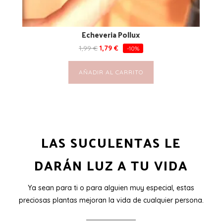
Echeveria Pollux
1,99
€
1,79
€
-10%
AÑADIR AL CARRITO
LAS SUCULENTAS LE
DARÁN LUZ A TU VIDA
Ya sean para ti o para alguien muy especial, estas
preciosas plantas mejoran la vida de cualquier persona.