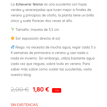
La
Echeveria Telstar
es una suculenta con hojas
verdes y anaranjadas que lucen mejor a finales de
verano y principios de otoño, la planta tiene un brillo
único y suele florecer dos veces al año.
Tamaño: maceta de 5,5 cm.
Sol: exposición directa al sol.
Riego: no necesita de mucha agua, regar cada 3 o
4 semanas de primavera a verano y casi nada o
nada en invierno. Sin embargo, utiliza bastante agua
cada vez que riegues, sobre todo en verano. Para
saber más sobre como cuidar las suculentas, visita
nuestro blog.
1,80
€
2,00
€
-10%
SIN EXISTENCIAS