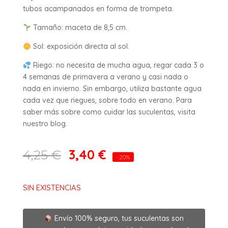
tubos acampanados en forma de trompeta.
Tamaño: maceta de 8,5 cm.
Sol: exposición directa al sol.
Riego: no necesita de mucha agua, regar cada 3 o
4 semanas de primavera a verano y casi nada o
nada en invierno. Sin embargo, utiliza bastante agua
cada vez que riegues, sobre todo en verano. Para
saber más sobre como cuidar las suculentas, visita
nuestro blog.
3,40
€
4,25
€
-20%
SIN EXISTENCIAS
Envío 100% seguro, tus suculentas son