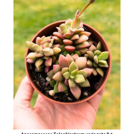
Anacampseros Telephiastrum variegata 8,5