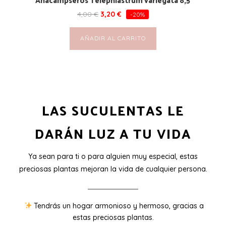
4,00
€
3,20
€
-20%
AÑADIR AL CARRITO
LAS SUCULENTAS LE
DARÁN LUZ A TU VIDA
Ya sean para ti o para alguien muy especial, estas
preciosas plantas mejoran la vida de cualquier persona.
Tendrás un hogar armonioso y hermoso, gracias a
estas preciosas plantas.