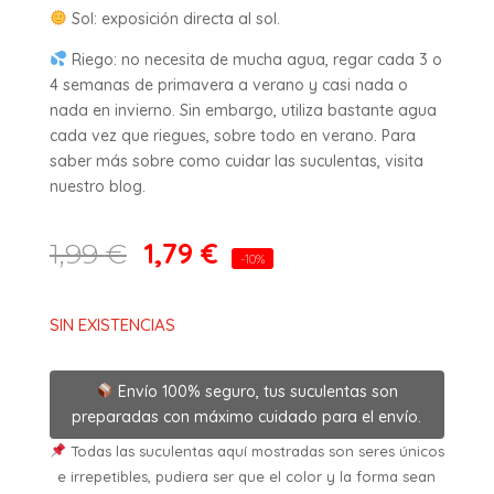
Sol: exposición directa al sol.
Riego: no necesita de mucha agua, regar cada 3 o
4 semanas de primavera a verano y casi nada o
nada en invierno. Sin embargo, utiliza bastante agua
cada vez que riegues, sobre todo en verano. Para
saber más sobre como cuidar las suculentas, visita
nuestro blog.
1,79
€
1,99
€
-10%
SIN EXISTENCIAS
Envío 100% seguro, tus suculentas son
preparadas con máximo cuidado para el envío.
Todas las suculentas aquí mostradas son seres únicos
e irrepetibles, pudiera ser que el color y la forma sean