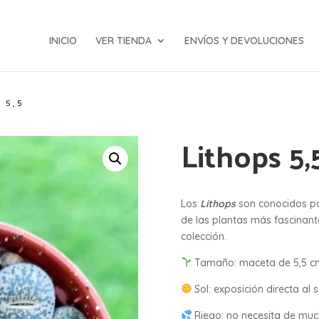
INICIO
VER TIENDA
ENVÍOS Y DEVOLUCIONES
 5,5
Lithops 5,
Los
Lithops
son conocidos po
de las plantas más fascinan
colección.
Tamaño: maceta de 5,5 c
Sol: exposición directa al s
Riego: no necesita de mu