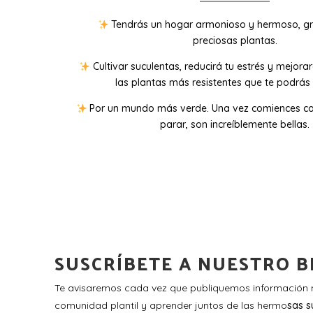
Tendrás un hogar armonioso y hermoso, gr
preciosas plantas.
Cultivar suculentas, reducirá tu estrés y mejora
las plantas más resistentes que te podrás 
Por un mundo más verde. Una vez comiences co
parar, son increíblemente bellas.
SUSCRÍBETE A NUESTRO B
Te avisaremos cada vez que publiquemos información n
comunidad plantil y aprender juntos de las hermo
sas s