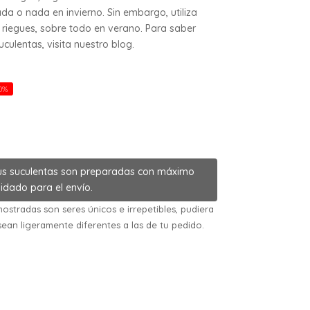
da o nada en invierno. Sin embargo, utiliza
riegues, sobre todo en verano. Para saber
ulentas, visita nuestro blog.
0%
us suculentas son preparadas con máximo
idado para el envío.
ostradas son seres únicos e irrepetibles, pudiera
sean ligeramente diferentes a las de tu pedido.