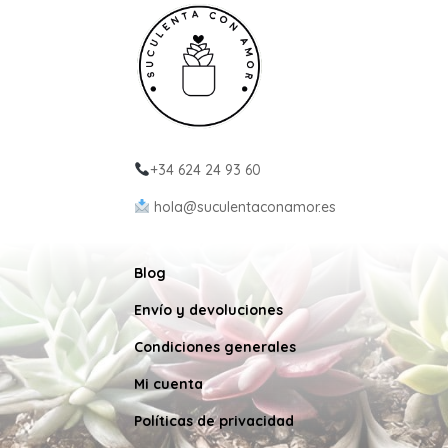
+34 624 24 93 60
hola@suculentaconamor.es
Blog
Envío y devoluciones
Condiciones generales
Mi cuenta
Políticas de privacidad