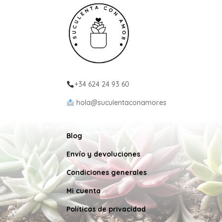
+34 624 24 93 60
hola@suculentaconamor.es
Blog
Envío y devoluciones
Condiciones generales
Mi cuenta
Políticas de privacidad