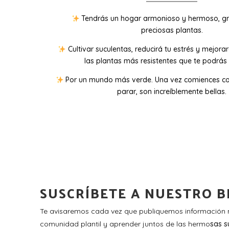
Tendrás un hogar armonioso y hermoso, gr
preciosas plantas.
Cultivar suculentas, reducirá tu estrés y mejora
las plantas más resistentes que te podrás 
Por un mundo más verde. Una vez comiences co
parar, son increíblemente bellas.
SUSCRÍBETE A NUESTRO B
Te avisaremos cada vez que publiquemos información n
comunidad plantil y aprender juntos de las hermo
sas s