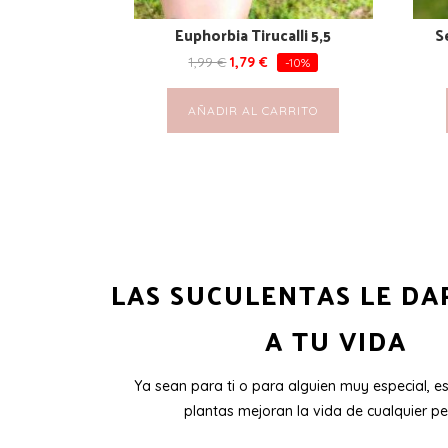
Euphorbia Tirucalli 5,5
S
1,99
€
1,79
€
-10%
AÑADIR AL CARRITO
LAS SUCULENTAS LE DA
A TU VIDA
Ya sean para ti o para alguien muy especial, e
plantas mejoran la vida de cualquier pe