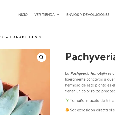
INICIO
VER TIENDA
ENVÍOS Y DEVOLUCIONES
RIA HANABIJIN 5,5
Pachyveria
La
Pachyveria Hanabijin
es u
ligeramente cóncavas y que
hermoso de esta planta es el 
tienen un color rojizo precios
Tamaño: maceta de 5,5 c
Sol: exposición directa al s