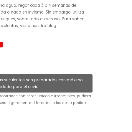
cha agua, regar cada 3 o 4 semanas de
da o nada en invierno. Sin embargo, utiliza
riegues, sobre todo en verano. Para saber
ulentas, visita nuestro blog.
%
us suculentas son preparadas con máximo
idado para el envío.
ostradas son seres únicos e irrepetibles, pudiera
sean ligeramente diferentes a las de tu pedido.