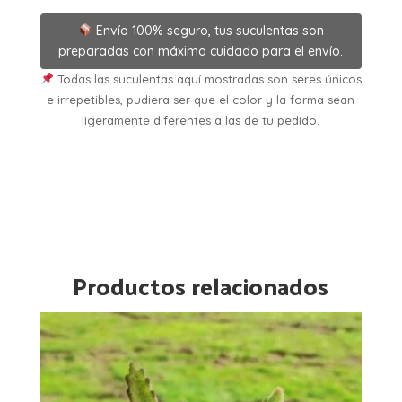
Envío 100% seguro, tus suculentas son
preparadas con máximo cuidado para el envío.
Todas las suculentas aquí mostradas son seres únicos
e irrepetibles, pudiera ser que el color y la forma sean
ligeramente diferentes a las de tu pedido.
Productos relacionados