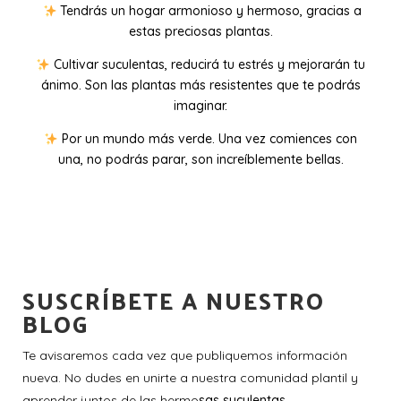
Tendrás un hogar armonioso y hermoso, gracias a
estas preciosas plantas.
Cultivar suculentas, reducirá tu estrés y mejorarán tu
ánimo. Son las plantas más resistentes que te podrás
imaginar.
Por un mundo más verde. Una vez comiences con
una, no podrás parar, son increíblemente bellas.
SUSCRÍBETE A NUESTRO
BLOG
Te avisaremos cada vez que publiquemos información
nueva. No dudes en unirte a nuestra comunidad plantil y
aprender juntos de las hermo
sas suculentas.