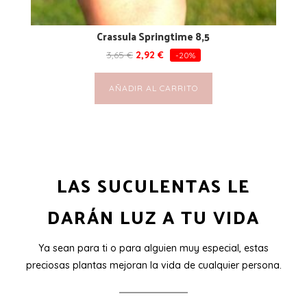
Crassula Springtime 8,5
3,65
€
2,92
€
-20%
AÑADIR AL CARRITO
LAS SUCULENTAS LE
DARÁN LUZ A TU VIDA
Ya sean para ti o para alguien muy especial, estas
preciosas plantas mejoran la vida de cualquier persona.