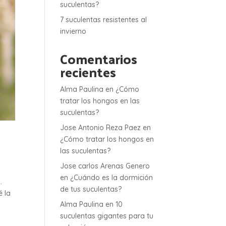
suculentas?
7 suculentas resistentes al
invierno
Comentarios
recientes
Alma Paulina
en
¿Cómo
tratar los hongos en las
suculentas?
Jose Antonio Reza Paez
en
¿Cómo tratar los hongos en
las suculentas?
Jose carlos Arenas Genero
en
¿Cuándo es la dormición
.
de tus suculentas?
é la
Alma Paulina
en
10
suculentas gigantes para tu