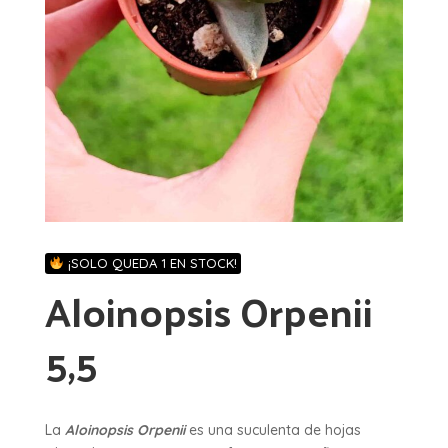
¡SOLO QUEDA 1 EN STOCK!
Aloinopsis Orpenii
5,5
La
Aloinopsis Orpenii
es una suculenta de hojas