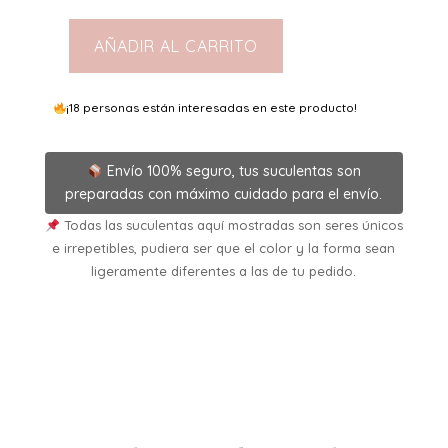
AÑADIR AL CARRITO
Aloinopsis
Orpenii
5,5
¡18 personas están interesadas en este producto!
cantidad
Envío 100% seguro, tus suculentas son
preparadas con máximo cuidado para el envío.
Todas las suculentas aquí mostradas son seres únicos
e irrepetibles, pudiera ser que el color y la forma sean
ligeramente diferentes a las de tu pedido.