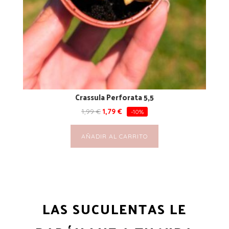
Crassula Perforata 5,5
1,99
€
1,79
€
-10%
AÑADIR AL CARRITO
LAS SUCULENTAS LE