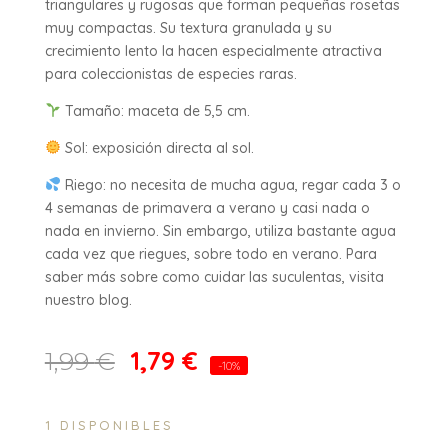
triangulares y rugosas que forman pequeñas rosetas
muy compactas. Su textura granulada y su
crecimiento lento la hacen especialmente atractiva
para coleccionistas de especies raras.
Tamaño: maceta de 5,5 cm.
Sol: exposición directa al sol.
Riego: no necesita de mucha agua, regar cada 3 o
4 semanas de primavera a verano y casi nada o
nada en invierno. Sin embargo, utiliza bastante agua
cada vez que riegues, sobre todo en verano. Para
saber más sobre como cuidar las suculentas, visita
nuestro blog.
1,79
€
1,99
€
-10%
1 DISPONIBLES