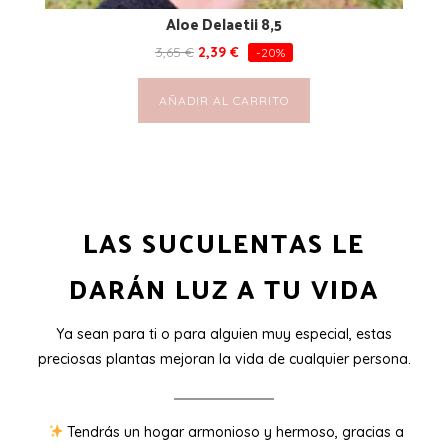
Aloe Delaetii 8,5
3,65
€
2,39
€
-20%
AÑADIR AL CARRITO
LAS SUCULENTAS LE
DARÁN LUZ A TU VIDA
Ya sean para ti o para alguien muy especial, estas
preciosas plantas mejoran la vida de cualquier persona.
Tendrás un hogar armonioso y hermoso, gracias a