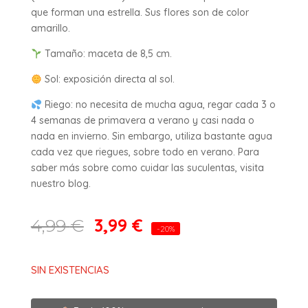
que forman una estrella. Sus flores son de color
amarillo.
Tamaño: maceta de 8,5 cm.
Sol: exposición directa al sol.
Riego: no necesita de mucha agua, regar cada 3 o
4 semanas de primavera a verano y casi nada o
nada en invierno. Sin embargo, utiliza bastante agua
cada vez que riegues, sobre todo en verano. Para
saber más sobre como cuidar las suculentas, visita
nuestro blog.
3,99
€
4,99
€
-20%
SIN EXISTENCIAS