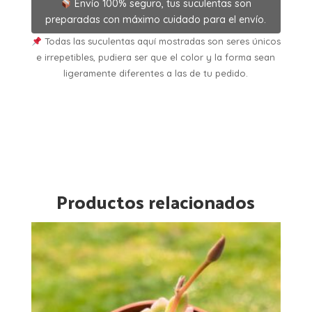
Envío 100% seguro, tus suculentas son
preparadas con máximo cuidado para el envío.
Todas las suculentas aquí mostradas son seres únicos
e irrepetibles, pudiera ser que el color y la forma sean
ligeramente diferentes a las de tu pedido.
Productos relacionados