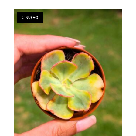
♡ NUEVO