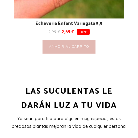
Echeveria Enfant Variegata 5,5
2,99
€
2,69
€
-10%
AÑADIR AL CARRITO
LAS SUCULENTAS LE
DARÁN LUZ A TU VIDA
Ya sean para ti o para alguien muy especial, estas
preciosas plantas mejoran la vida de cualquier persona.