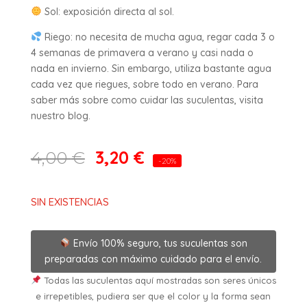
Sol: exposición directa al sol.
Riego: no necesita de mucha agua, regar cada 3 o
4 semanas de primavera a verano y casi nada o
nada en invierno. Sin embargo, utiliza bastante agua
cada vez que riegues, sobre todo en verano. Para
saber más sobre como cuidar las suculentas, visita
nuestro blog.
3,20
€
4,00
€
-20%
SIN EXISTENCIAS
Envío 100% seguro, tus suculentas son
preparadas con máximo cuidado para el envío.
Todas las suculentas aquí mostradas son seres únicos
e irrepetibles, pudiera ser que el color y la forma sean