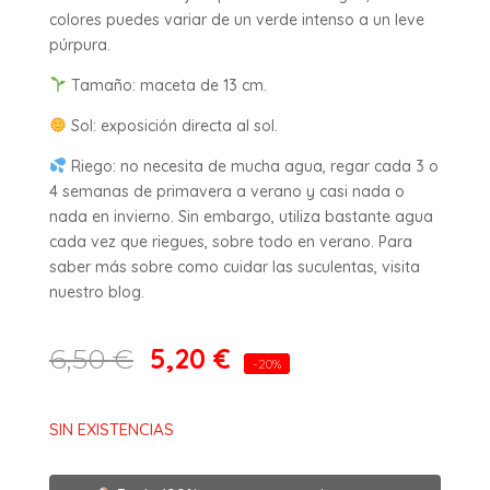
colores puedes variar de un verde intenso a un leve
púrpura.
Tamaño: maceta de 13 cm.
Sol: exposición directa al sol.
Riego: no necesita de mucha agua, regar cada 3 o
4 semanas de primavera a verano y casi nada o
nada en invierno. Sin embargo, utiliza bastante agua
cada vez que riegues, sobre todo en verano. Para
saber más sobre como cuidar las suculentas, visita
nuestro blog.
5,20
€
6,50
€
-20%
SIN EXISTENCIAS