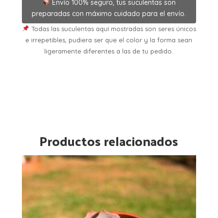
Envío 100% seguro, tus suculentas son
preparadas con máximo cuidado para el envío.
Todas las suculentas aquí mostradas son seres únicos
e irrepetibles, pudiera ser que el color y la forma sean
ligeramente diferentes a las de tu pedido.
Productos relacionados