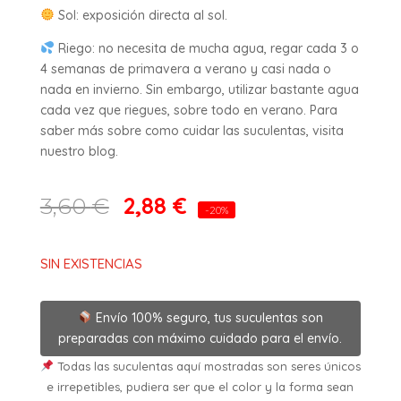
Sol: exposición directa al sol.
Riego: no necesita de mucha agua, regar cada 3 o
4 semanas de primavera a verano y casi nada o
nada en invierno. Sin embargo, utilizar bastante agua
cada vez que riegues, sobre todo en verano. Para
saber más sobre como cuidar las suculentas, visita
nuestro blog.
2,88
€
3,60
€
-20%
SIN EXISTENCIAS
Envío 100% seguro, tus suculentas son
preparadas con máximo cuidado para el envío.
Todas las suculentas aquí mostradas son seres únicos
e irrepetibles, pudiera ser que el color y la forma sean