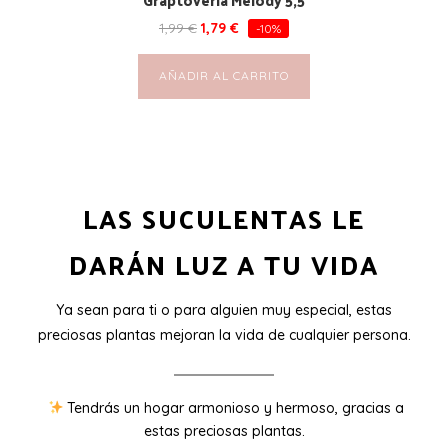
1,99
€
1,79
€
-10%
AÑADIR AL CARRITO
LAS SUCULENTAS LE
DARÁN LUZ A TU VIDA
Ya sean para ti o para alguien muy especial, estas
preciosas plantas mejoran la vida de cualquier persona.
Tendrás un hogar armonioso y hermoso, gracias a
estas preciosas plantas.