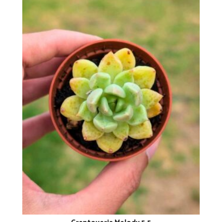
Graptoveria Melody 5,5