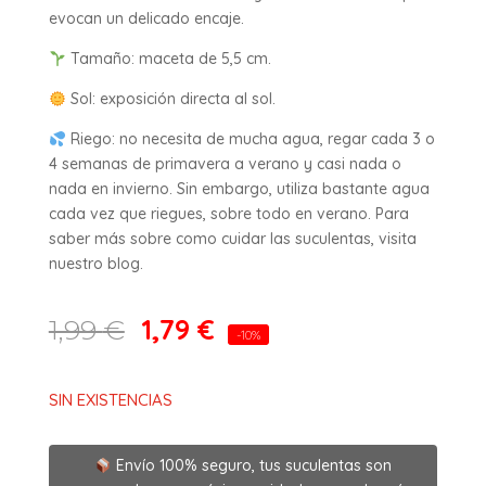
evocan un delicado encaje.
Tamaño: maceta de 5,5 cm.
Sol: exposición directa al sol.
Riego: no necesita de mucha agua, regar cada 3 o
4 semanas de primavera a verano y casi nada o
nada en invierno. Sin embargo, utiliza bastante agua
cada vez que riegues, sobre todo en verano. Para
saber más sobre como cuidar las suculentas, visita
nuestro blog.
1,79
€
1,99
€
-10%
SIN EXISTENCIAS
Envío 100% seguro, tus suculentas son