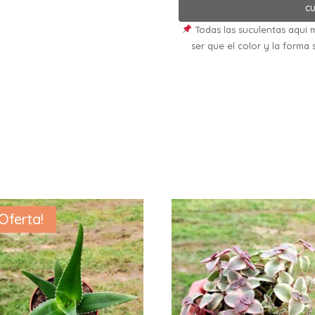
cu
Todas las suculentas aquí m
ser que el color y la forma 
¡Oferta!