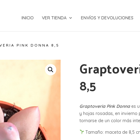
INICIO
VER TIENDA
ENVÍOS Y DEVOLUCIONES
VERIA PINK DONNA 8,5
Graptover
8,5
Graptoveria Pink Donna
es u
y hojas rosadas, en invierno 
tornarse de un color más int
Tamaño: maceta de 8,5 c