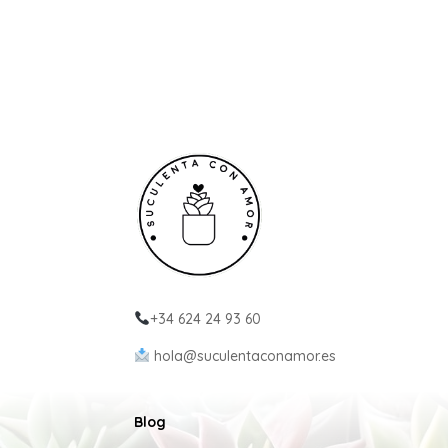
+34 624 24 93 60
hola@suculentaconamor.es
Blog