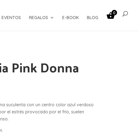
0
EVENTOS
REGALOS
E-BOOK
BLOG
ia Pink Donna
na suculenta con un centro color azul verdoso
por el estrés provocado por el frío, suelen
enso.
m.