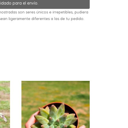
idado para el envío.
ostradas son seres únicos e irrepetibles, pudiera
sean ligeramente diferentes a las de tu pedido.