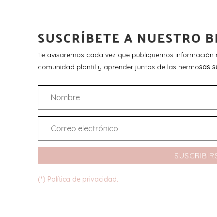
SUSCRÍBETE A NUESTRO B
Te avisaremos cada vez que publiquemos información n
comunidad plantil y aprender juntos de las hermo
sas s
SUSCRIBIR
(*) Política de privacidad.