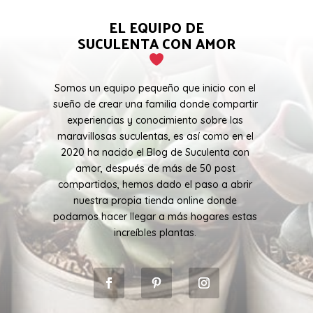
EL EQUIPO DE
SUCULENTA CON AMOR
Somos un equipo pequeño que inicio con el
sueño de crear una familia donde compartir
experiencias y conocimiento sobre las
maravillosas suculentas, es así como en el
2020 ha nacido el Blog de Suculenta con
amor, después de más de 50 post
compartidos, hemos dado el paso a abrir
nuestra propia tienda online donde
podamos hacer llegar a más hogares estas
increíbles plantas.