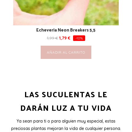
Echeveria Neon Breakers 5,5
1,99
€
1,79
€
-10%
AÑADIR AL CARRITO
LAS SUCULENTAS LE
DARÁN LUZ A TU VIDA
Ya sean para ti o para alguien muy especial, estas
preciosas plantas mejoran la vida de cualquier persona.