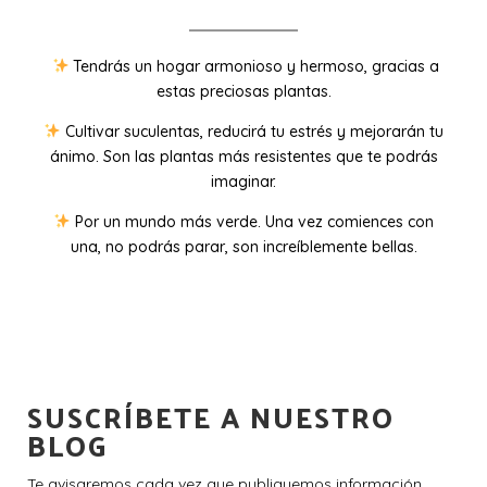
Tendrás un hogar armonioso y hermoso, gracias a
estas preciosas plantas.
Cultivar suculentas, reducirá tu estrés y mejorarán tu
ánimo. Son las plantas más resistentes que te podrás
imaginar.
Por un mundo más verde. Una vez comiences con
una, no podrás parar, son increíblemente bellas.
SUSCRÍBETE A NUESTRO
BLOG
Te avisaremos cada vez que publiquemos información