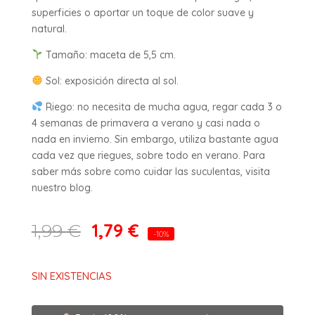
superficies o aportar un toque de color suave y
natural.
Tamaño: maceta de 5,5 cm.
Sol: exposición directa al sol.
Riego: no necesita de mucha agua, regar cada 3 o
4 semanas de primavera a verano y casi nada o
nada en invierno. Sin embargo, utiliza bastante agua
cada vez que riegues, sobre todo en verano. Para
saber más sobre como cuidar las suculentas, visita
nuestro blog.
1,79
€
1,99
€
-10%
SIN EXISTENCIAS