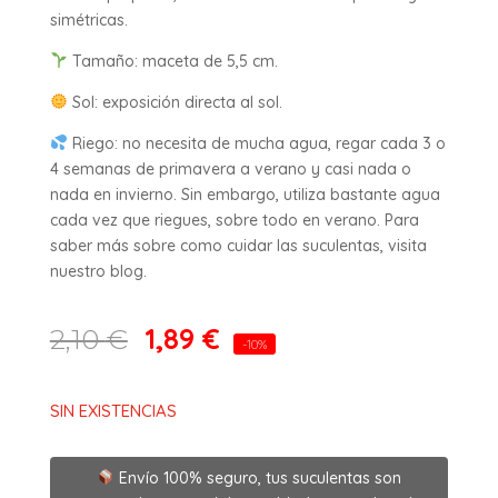
simétricas.
Tamaño: maceta de 5,5 cm.
Sol: exposición directa al sol.
Riego: no necesita de mucha agua, regar cada 3 o
4 semanas de primavera a verano y casi nada o
nada en invierno. Sin embargo, utiliza bastante agua
cada vez que riegues, sobre todo en verano. Para
saber más sobre como cuidar las suculentas, visita
nuestro blog.
1,89
€
2,10
€
-10%
SIN EXISTENCIAS
Envío 100% seguro, tus suculentas son