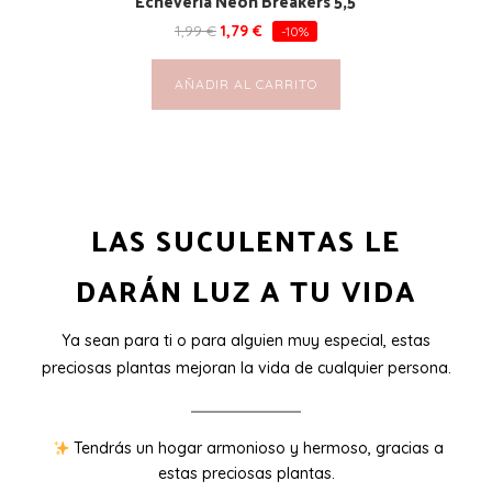
Echeveria Neon Breakers 5,5
1,99
€
1,79
€
-10%
AÑADIR AL CARRITO
LAS SUCULENTAS LE
DARÁN LUZ A TU VIDA
Ya sean para ti o para alguien muy especial, estas
preciosas plantas mejoran la vida de cualquier persona.
Tendrás un hogar armonioso y hermoso, gracias a
estas preciosas plantas.