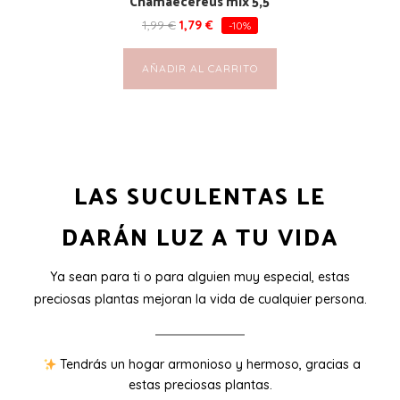
Chamaecereus mix 5,5
1,99
€
1,79
€
-10%
AÑADIR AL CARRITO
LAS SUCULENTAS LE
DARÁN LUZ A TU VIDA
Ya sean para ti o para alguien muy especial, estas
preciosas plantas mejoran la vida de cualquier persona.
Tendrás un hogar armonioso y hermoso, gracias a
estas preciosas plantas.