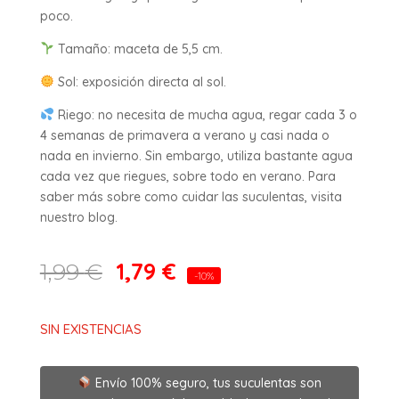
poco.
Tamaño: maceta de 5,5 cm.
Sol: exposición directa al sol.
Riego: no necesita de mucha agua, regar cada 3 o
4 semanas de primavera a verano y casi nada o
nada en invierno. Sin embargo, utiliza bastante agua
cada vez que riegues, sobre todo en verano. Para
saber más sobre como cuidar las suculentas, visita
nuestro blog.
1,79
€
1,99
€
-10%
SIN EXISTENCIAS
Envío 100% seguro, tus suculentas son