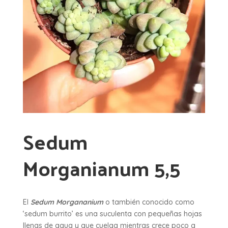
Sedum
Morganianum 5,5
El
Sedum Morgananium
o también conocido como
‘sedum burrito’ es una suculenta con pequeñas hojas
llenas de agua y que cuelga mientras crece poco a