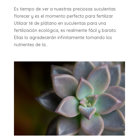
Es tiempo de ver a nuestras preciosas suculentas
florecer y es el momento perfecto para fertilizar.
Utilizar té de plátano en suculentas para una
fertilización ecológica, es realmente fácil y barato.
Ellas lo agradecerán infinitamente tomando los
nutrientes de la...