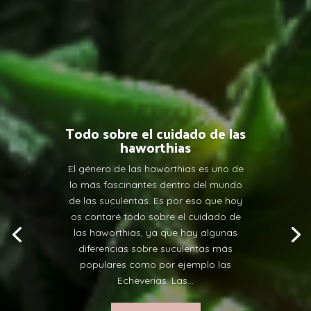
Todo sobre el cuidado de las
haworthias
El género de las haworthias es uno de
lo más fascinantes dentro del mundo
de las suculentas. Es por eso que hoy
os contaré todo sobre el cuidado de
las haworthias, ya que hay algunas
diferencias sobre suculentas más
populares como por ejemplo las
Echeverias. Las...