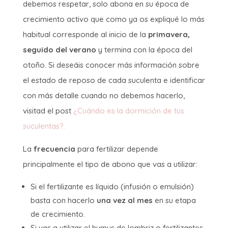
debemos respetar, solo abona en su época de
crecimiento activo que como ya os expliqué lo más
habitual corresponde al inicio de la
primavera,
seguido del verano
y termina con la época del
otoño. Si deseáis conocer más información sobre
el estado de reposo de cada suculenta e identificar
con más detalle cuando no debemos hacerlo,
visitad el post
¿Cuándo es la dormición de tus
suculentas?.
La
frecuencia
para fertilizar depende
principalmente el tipo de abono que vas a utilizar:
Si el fertilizante es líquido (infusión o emulsión)
basta con hacerlo
una vez al mes
en su etapa
de crecimiento.
Si vas a utilizar el humus de lombriz o fertilizantes