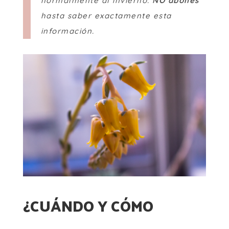
normalmente al invierno.
NO abones
hasta saber exactamente esta
información.
¿CUÁNDO Y CÓMO