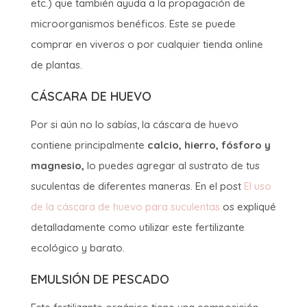
etc.) que también ayuda a la propagación de
microorganismos benéficos. Este se puede
comprar en viveros o por cualquier tienda online
de plantas.
CÁSCARA DE HUEVO
Por si aún no lo sabías, la cáscara de huevo
contiene principalmente
calcio, hierro, fósforo y
magnesio,
lo
puedes agregar al sustrato de tus
suculentas de diferentes maneras. En el post
El uso
de la cáscara de huevo para suculentas
os expliqué
detalladamente como utilizar este fertilizante
ecológico y barato.
EMULSIÓN DE PESCADO