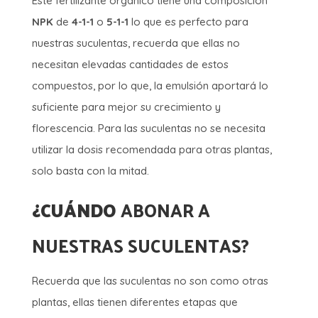
Este fertilizante orgánico tiene una composición
NPK
de
4-1-1
o
5-1-1
lo que es perfecto para
nuestras suculentas, recuerda que ellas no
necesitan elevadas cantidades de estos
compuestos, por lo que, la emulsión aportará lo
suficiente para mejor su crecimiento y
florescencia. Para las suculentas no se necesita
utilizar la dosis recomendada para otras plantas,
solo basta con la mitad.
¿CUÁNDO
ABONAR A
NUESTRAS SUCULENTAS?
Recuerda que las suculentas no son como otras
plantas, ellas tienen diferentes etapas que