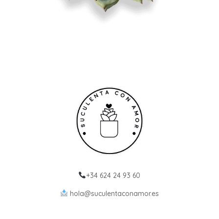
+34 624 24 93 60
hola@suculentaconamor.es