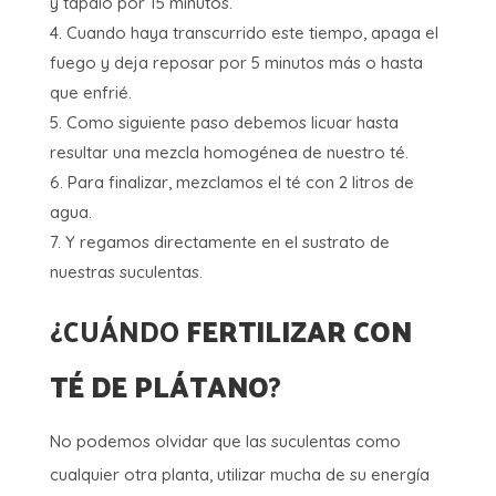
y tápalo por 15 minutos.
Cuando haya transcurrido este tiempo, apaga el
fuego y deja reposar por 5 minutos más o hasta
que enfrié.
Como siguiente paso debemos licuar hasta
resultar una mezcla homogénea de nuestro té.
Para finalizar, mezclamos el té con 2 litros de
agua.
Y regamos directamente en el sustrato de
nuestras suculentas.
¿CUÁNDO
FERTILIZAR CON
TÉ DE PLÁTANO
?
No podemos olvidar que las suculentas como
cualquier otra planta, utilizar mucha de su energía