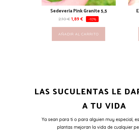
Sedeveria Pink Granite 5,5
E
2,10
€
1,89
€
-10%
AÑADIR AL CARRITO
LAS SUCULENTAS LE DA
A TU VIDA
Ya sean para ti o para alguien muy especial, e
plantas mejoran la vida de cualquier pe