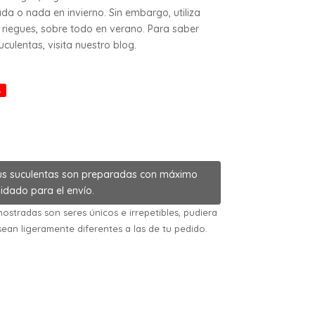
da o nada en invierno. Sin embargo, utiliza
riegues, sobre todo en verano. Para saber
ulentas, visita nuestro blog.
%
us suculentas son preparadas con máximo
idado para el envío.
ostradas son seres únicos e irrepetibles, pudiera
sean ligeramente diferentes a las de tu pedido.