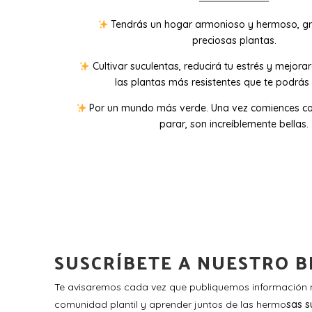
Tendrás un hogar armonioso y hermoso, gr
preciosas plantas.
Cultivar suculentas, reducirá tu estrés y mejora
las plantas más resistentes que te podrás 
Por un mundo más verde. Una vez comiences co
parar, son increíblemente bellas.
SUSCRÍBETE A NUESTRO B
Te avisaremos cada vez que publiquemos información n
comunidad plantil y aprender juntos de las hermo
sas s