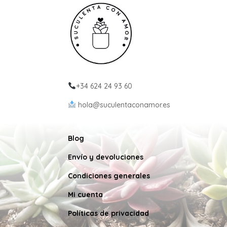
+34 624 24 93 60
hola@suculentaconamor.es
Blog
Envío y devoluciones
Condiciones generales
Mi cuenta
Políticas de privacidad