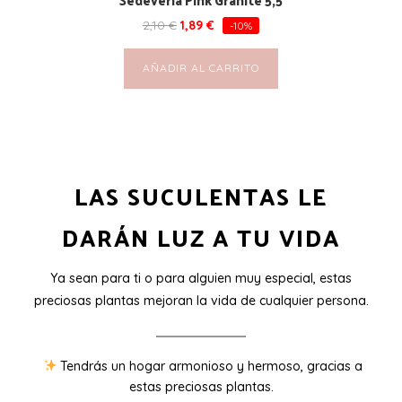
2,10
€
1,89
€
-10%
AÑADIR AL CARRITO
LAS SUCULENTAS LE
DARÁN LUZ A TU VIDA
Ya sean para ti o para alguien muy especial, estas
preciosas plantas mejoran la vida de cualquier persona.
Tendrás un hogar armonioso y hermoso, gracias a
estas preciosas plantas.