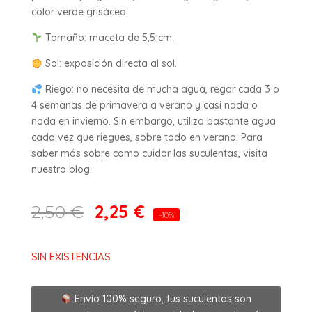
color verde grisáceo.
Tamaño: maceta de 5,5 cm.
Sol: exposición directa al sol.
Riego: no necesita de mucha agua, regar cada 3 o
4 semanas de primavera a verano y casi nada o
nada en invierno. Sin embargo, utiliza bastante agua
cada vez que riegues, sobre todo en verano. Para
saber más sobre como cuidar las suculentas, visita
nuestro blog.
2,25
€
2,50
€
-10%
SIN EXISTENCIAS
Envío 100% seguro, tus suculentas son