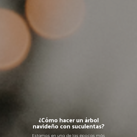
¿Cómo hacer un árbol
navideño con suculentas?
Estamos en una de las épocas más