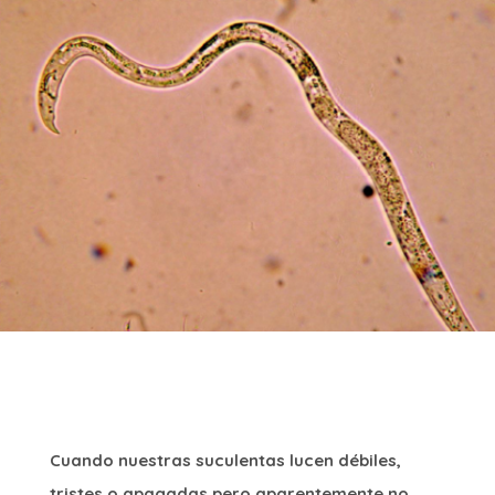
Cuando nuestras suculentas lucen débiles,
tristes o apagadas pero aparentemente no