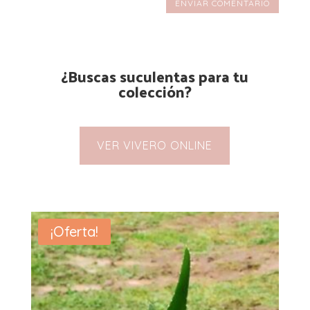
ENVIAR COMENTARIO
¿Buscas suculentas para tu
colección?
VER VIVERO ONLINE
¡Oferta!