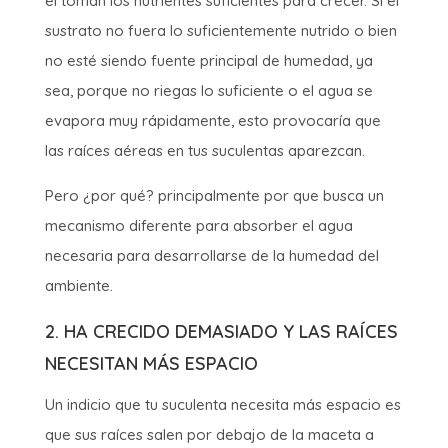
él toman los nutrientes suficientes para crecer. Si el
sustrato no fuera lo suficientemente nutrido o bien
no esté siendo fuente principal de humedad, ya
sea, porque no riegas lo suficiente o el agua se
evapora muy rápidamente, esto provocaría que
las raíces aéreas en tus suculentas aparezcan.
Pero ¿por qué? principalmente por que busca un
mecanismo diferente para absorber el agua
necesaria para desarrollarse de la humedad del
ambiente.
2. HA CRECIDO DEMASIADO Y LAS RAÍCES
NECESITAN MÁS ESPACIO
Un indicio que tu suculenta necesita más espacio es
que sus raíces salen por debajo de la maceta a