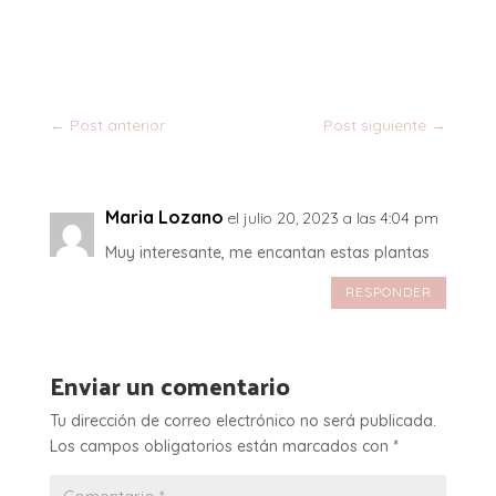
←
Post anterior
Post siguiente
→
Maria Lozano
el julio 20, 2023 a las 4:04 pm
Muy interesante, me encantan estas plantas
RESPONDER
Enviar un comentario
Tu dirección de correo electrónico no será publicada.
Los campos obligatorios están marcados con
*