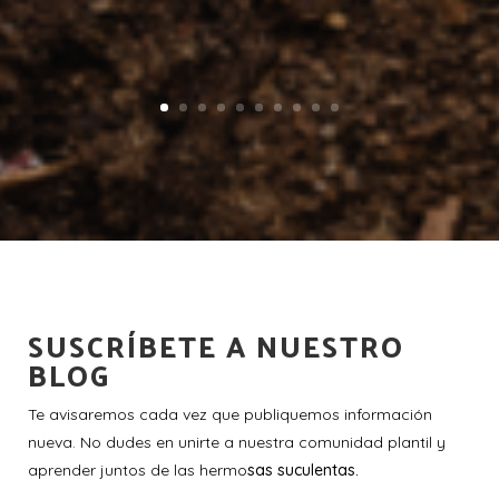
SUSCRÍBETE A NUESTRO
BLOG
Te avisaremos cada vez que publiquemos información
nueva. No dudes en unirte a nuestra comunidad plantil y
aprender juntos de las hermo
sas suculentas.