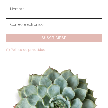
SUSCRIBIRSE
(*) Política de privacidad.