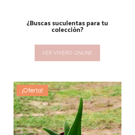
¿Buscas suculentas para tu
colección?
VER VIVERO ONLINE
¡Oferta!