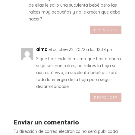
de ellas le salió una suculenta bebé pero las
raíces muy pequeñas y no le crecen que debo
hacer?
RESPONDER
alma
el octubre 22, 2022 a las 12:38 pm
Sigue haciendo lo mismo que hasta ahora
si ya salieron raíces, no retires la hoja si
aún está viva, la suculenta bebé utilizará
toda la energía de la hoja para seguir
desarrollandose.
RESPONDER
Enviar un comentario
Tu dirección de correo electrónico no será publicada.