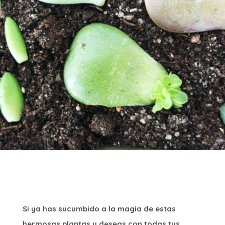
Si ya has sucumbido a la magia de estas
hermosas plantas y deseas con todas tus