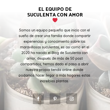
EL EQUIPO DE
SUCULENTA CON AMOR
Somos un equipo pequeño que inicio con el
sueño de crear una familia donde compartir
experiencias y conocimiento sobre las
maravillosas suculentas, es así como en el
2020 ha nacido el Blog de Suculenta con
amor, después de más de 50 post
compartidos, hemos dado el paso a abrir
nuestra propia tienda online donde
podamos hacer llegar a más hogares estas
increíbles plantas.