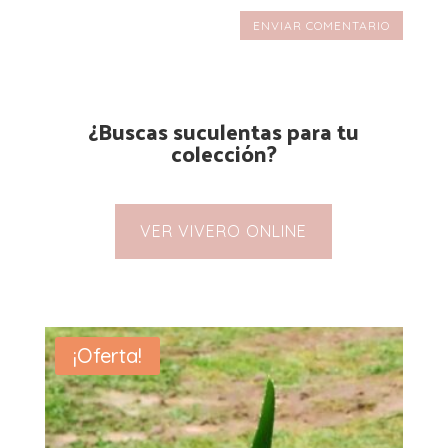
ENVIAR COMENTARIO
¿Buscas suculentas para tu
colección?
VER VIVERO ONLINE
¡Oferta!