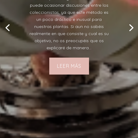
puede ocasionar discusiones entre los
coleccionistas, ya que este método es
un poco drástico e inusual para
nuestras plantas. Si aun no sabéis
realmente en que consiste y cual es su
objetivo, no os preocupéis que os
explicaré de manera...
LEER MÁS