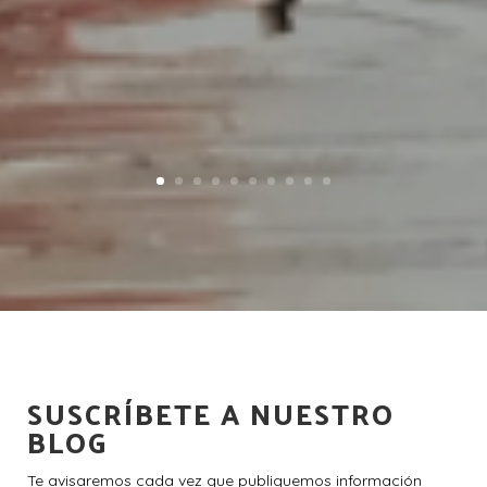
SUSCRÍBETE A NUESTRO
BLOG
Te avisaremos cada vez que publiquemos información