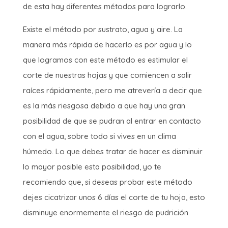
de esta hay diferentes métodos para lograrlo.
Existe el método por sustrato, agua y aire. La
manera más rápida de hacerlo es por agua y lo
que logramos con este método es estimular el
corte de nuestras hojas y que comiencen a salir
raíces rápidamente, pero me atrevería a decir que
es la más riesgosa debido a que hay una gran
posibilidad de que se pudran al entrar en contacto
con el agua, sobre todo si vives en un clima
húmedo. Lo que debes tratar de hacer es disminuir
lo mayor posible esta posibilidad, yo te
recomiendo que, si deseas probar este método
dejes cicatrizar unos 6 días el corte de tu hoja, esto
disminuye enormemente el riesgo de pudrición.