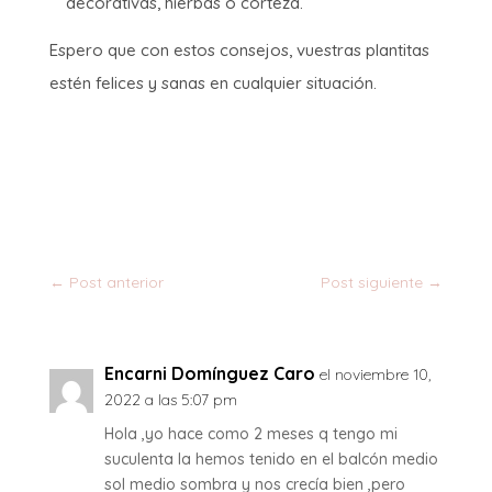
decorativas, hierbas o corteza.
Espero que con estos consejos, vuestras plantitas
estén felices y sanas en cualquier situación.
←
Post anterior
Post siguiente
→
Encarni Domínguez Caro
el noviembre 10,
2022 a las 5:07 pm
Hola ,yo hace como 2 meses q tengo mi
suculenta la hemos tenido en el balcón medio
sol medio sombra y nos crecía bien ,pero