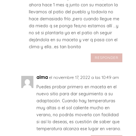
ahora hace 1 mes q junto con su maceton la
llevamos al patio del pueblo y todavía no
hace demasiado frío ,pero cuando llegue me
da miedo q se ponga fea,no estamos allí …y
no sé si plantarla ya en el patio oh seguir
dejándola en su maceta y ver q pasa con el
clima y ella…es tan bonita
RESPONDER
alma
el noviembre 17, 2022 a las 10:49 am
Puedes probar primero en maceta en el
nuevo sitio para dar seguimiento a su
adaptación. Cuando hay temperaturas
muy altas o el sol caliente mucho en
verano, no podrás moverla con facilidad
si así lo deseas, es cuestión de saber que
temperatura alcanza ese lugar en verano.