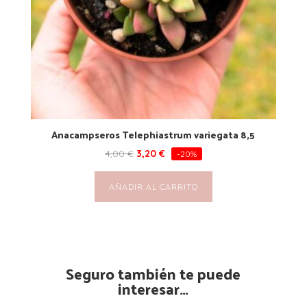
Anacampseros Telephiastrum variegata 8,5
4,00
€
3,20
€
-20%
AÑADIR AL CARRITO
Seguro también te puede
interesar…