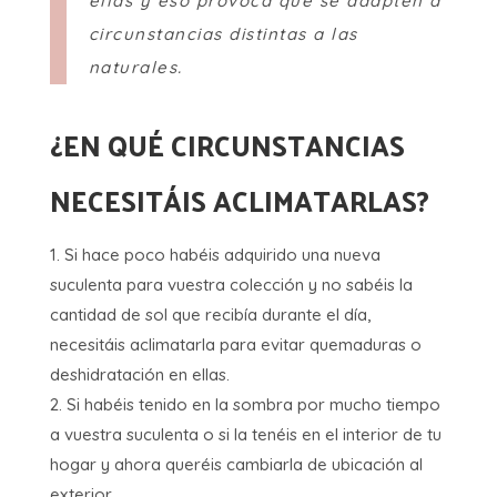
ellas y eso provoca que se adapten a
circunstancias distintas a las
naturales.
¿EN QUÉ CIRCUNSTANCIAS
NECESITÁIS ACLIMATARLAS?
Si hace poco habéis adquirido una nueva
suculenta para vuestra colección y no sabéis la
cantidad de sol que recibía durante el día,
necesitáis aclimatarla para evitar quemaduras o
deshidratación en ellas.
Si habéis tenido en la sombra por mucho tiempo
a vuestra suculenta o si la tenéis en el interior de tu
hogar y ahora queréis cambiarla de ubicación al
exterior.