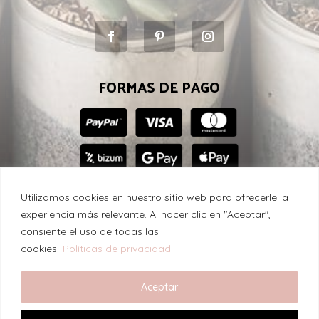
FORMAS DE PAGO
Utilizamos cookies en nuestro sitio web para ofrecerle la
experiencia más relevante. Al hacer clic en "Aceptar",
consiente el uso de todas las
Suculenta con amor © 2024
cookies.
Políticas de privacidad
Aceptar