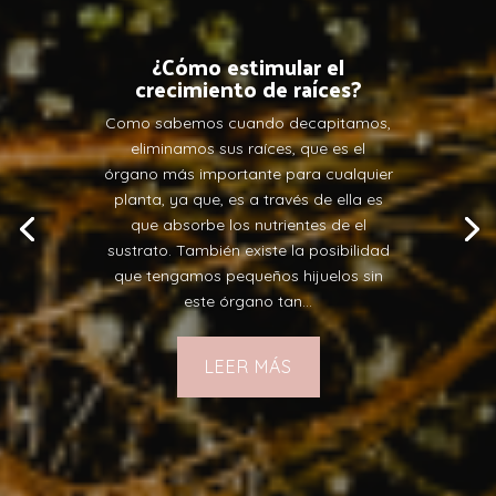
¿Cómo estimular el
crecimiento de raíces?
Como sabemos cuando decapitamos,
eliminamos sus raíces, que es el
órgano más importante para cualquier
planta, ya que, es a través de ella es
que absorbe los nutrientes de el
sustrato. También existe la posibilidad
que tengamos pequeños hijuelos sin
este órgano tan...
LEER MÁS